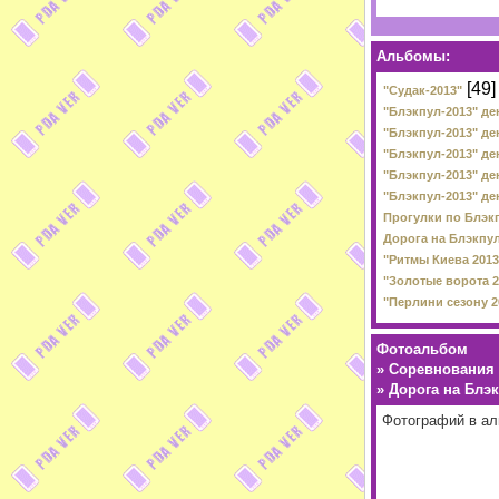
Альбомы:
[49]
"Судак-2013"
"Блэкпул-2013" ден
"Блэкпул-2013" ден
"Блэкпул-2013" ден
"Блэкпул-2013" ден
"Блэкпул-2013" ден
Прогулки по Блэкп
Дорога на Блэкпул-
"Ритмы Киева 2013"
"Золотые ворота 20
"Перлини сезону 20
Фотоальбом
»
Соревнования 
»
Дорога на Блэк
Фотографий в а