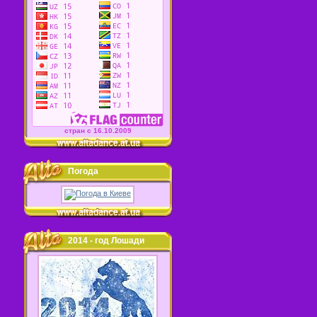
стран c 16.10.2009
Погода
2014 - год Лошади