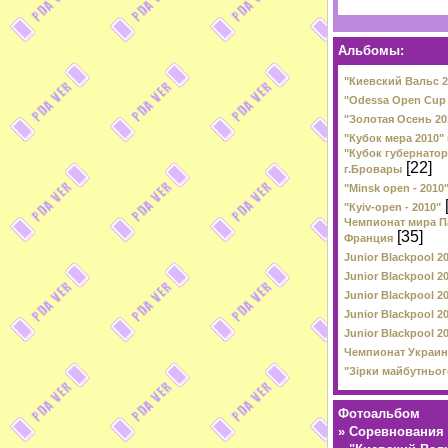
Альбомы:
"Киевский Вальс 2
"Odessa Open Cup 
"Золотая Осень 20
"Кубок мера 2010"
"Кубок губернатор
[22]
г.Бровары
"Minsk open - 2010
"Кyiv-open - 2010"
Чемпионат мира Па
[35]
Франция
Junior Blackpool 2
Junior Blackpool 2
Junior Blackpool 2
Junior Blackpool 2
Junior Blackpool 2
Чемпионат Украины
"Зірки майбутнього
Фотоальбом
»
Соревнования 